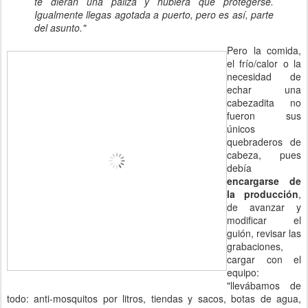
te dieran una paliza y hubiera que protegerse.
Igualmente llegas agotada a puerto, pero es así, parte
del asunto."
Pero la comida,
el frío/calor o la
necesidad de
echar una
cabezadita no
fueron sus
únicos
quebraderos de
cabeza, pues
debía
encargarse de
la producción
,
de avanzar y
modificar el
guión, revisar las
grabaciones,
cargar con el
equipo:
"llevábamos de
todo: anti-mosquitos por litros, tiendas y sacos, botas de agua,