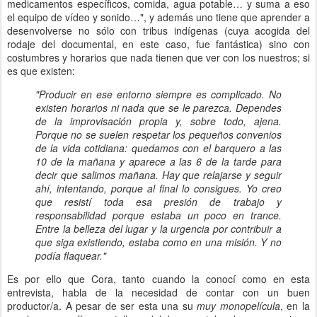
medicamentos específicos, comida, agua potable… y suma a eso
el equipo de vídeo y sonido…", y además uno tiene que aprender a
desenvolverse no sólo con tribus indígenas (cuya acogida del
rodaje del documental, en este caso, fue fantástica) sino con
costumbres y horarios que nada tienen que ver con los nuestros; si
es que existen:
"Producir en ese entorno siempre es complicado. No
existen horarios ni nada que se le parezca. Dependes
de la improvisación propia y, sobre todo, ajena.
Porque no se suelen respetar los pequeños convenios
de la vida cotidiana: quedamos con el barquero a las
10 de la mañana y aparece a las 6 de la tarde para
decir que salimos mañana. Hay que relajarse y seguir
ahí, intentando, porque al final lo consigues. Yo creo
que resistí toda esa presión de trabajo y
responsabilidad porque estaba un poco en
trance.
Entre la belleza del lugar y la urgencia por contribuir a
que siga existiendo, estaba como en una misión. Y no
podía flaquear."
Es por ello que Cora, tanto cuando la conocí como en esta
entrevista, habla de la necesidad de contar con un buen
productor/a. A pesar de ser esta una su
muy monopelícula
, en la