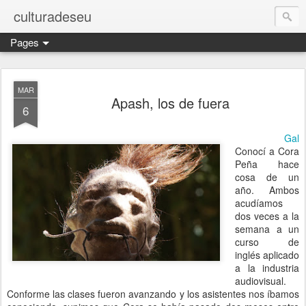
culturadeseu
Pages
MAR
Apash, los de fuera
6
Gal
Conocí a Cora
Peña hace
cosa de un
año. Ambos
acudíamos
dos veces a la
semana a un
curso de
inglés aplicado
a la industria
audiovisual.
Conforme las clases fueron avanzando y los asistentes nos íbamos