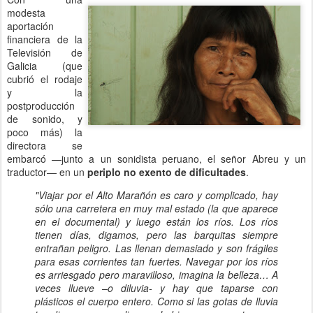
modesta
aportación
financiera de la
Televisión de
Galicia (que
cubrió el rodaje
y la
postproducción
de sonido, y
poco más) la
directora se
embarcó —junto a un sonidista peruano, el señor Abreu y un
traductor— en un
periplo no exento de dificultades
.
"Viajar por el Alto Marañón es caro y complicado, hay
sólo una carretera en muy mal estado (la que aparece
en el documental) y luego están los ríos. Los ríos
tienen días, digamos, pero las barquitas siempre
entrañan peligro. Las llenan demasiado y son frágiles
para esas corrientes tan fuertes. Navegar por los ríos
es arriesgado pero maravilloso, imagina la belleza… A
veces llueve –o diluvia- y hay que taparse con
plásticos el cuerpo entero. Como si las gotas de lluvia